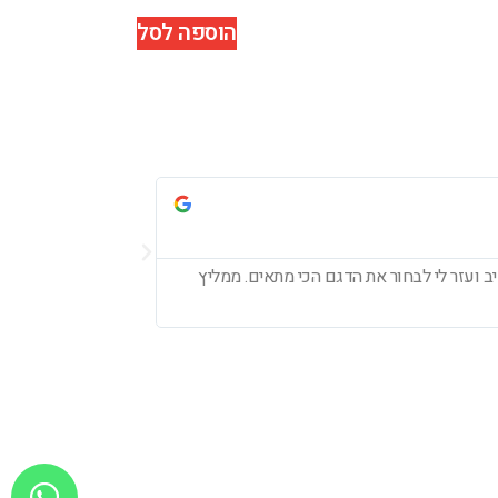
הוספה לסל
עדי לוי





ב ועזר לי לבחור את הדגם הכי מתאים. ממליץ
חיפשתי אוזניות חדשו