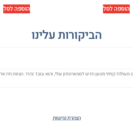
הוספה לסל
הוספה לסל
הביקורות עלינו
מעולה! קניתי מטען חדש לסמארטפון שלי, והוא עובד נהדר. הצוות היה אדי
הצהרת נגישות