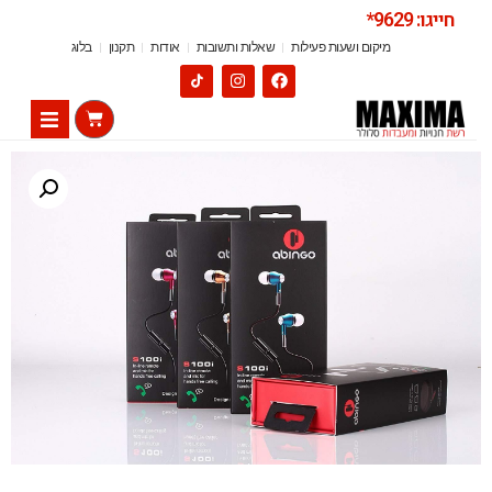
חייגו: 9629*
מיקום ושעות פעילות
שאלות ותשובות
אודות
תקנון
בלוג