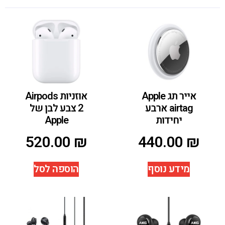
אייר תג Apple
אוזניות Airpods
airtag ארבע
2 צבע לבן של
יחידות
Apple
520.00
₪
440.00
₪
מידע נוסף
הוספה לסל