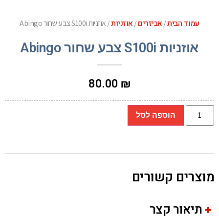
עמוד הבית
אביזרים
אוזניות
/
/
/ אוזניות S100i צבע שחור Abingo
אוזניות S100i צבע שחור Abingo
80.00
₪
הוספה לסל
מוצרים קשורים
תיאור קצר