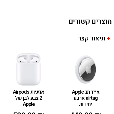
מוצרים קשורים
תיאור קצר
אייר תג Apple
אוזניות Airpods
airtag ארבע
2 צבע לבן של
יחידות
Apple