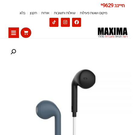
חייגו: 9629*
מיקום ושעות פעילות
שאלות ותשובות
אודות
תקנון
בלוג