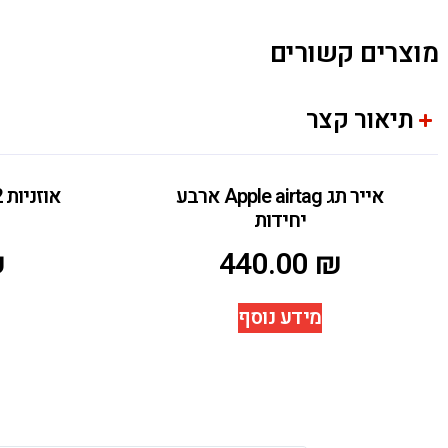
מוצרים קשורים
תיאור קצר
אייר תג Apple airtag ארבע
יחידות
₪
440.00
₪
מידע נוסף