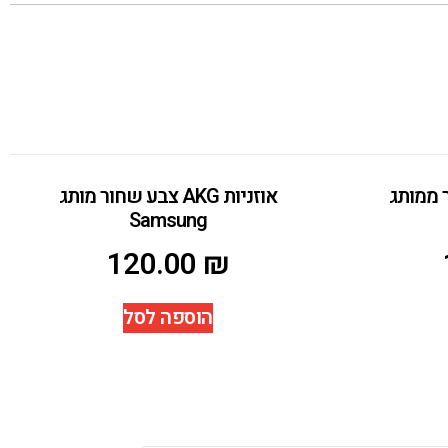
 שחור ממותג
אוזניות AKG צבע שחור מותג
Samsung
120.00
₪
הוספה לסל