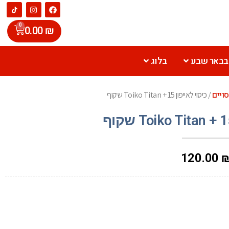
0
0.00
₪
 בבאר שבע
בלוג
סויים
/ כיסוי לאייפון 15 + Toiko Titan שקוף
120.00