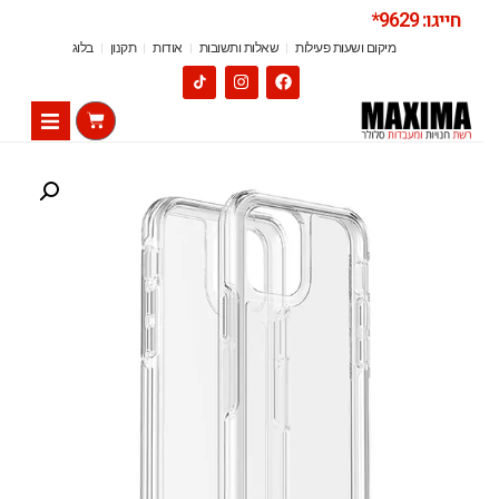
חייגו: 9629*
מיקום ושעות פעילות
שאלות ותשובות
אודות
תקנון
בלוג