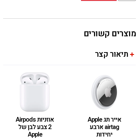
מוצרים קשורים
תיאור קצר
אייר תג Apple
אוזניות Airpods
airtag ארבע
2 צבע לבן של
יחידות
Apple