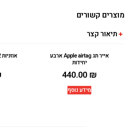
מוצרים קשורים
תיאור קצר
אייר תג Apple airtag ארבע
יחידות
₪
440.00
₪
מידע נוסף