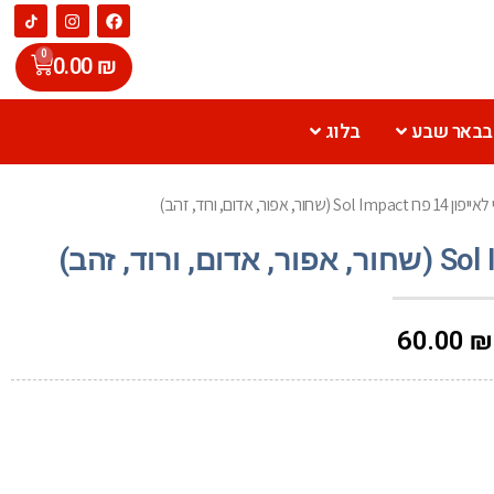
0
0.00
₪
 בבאר שבע
בלוג
Sol I (שחור, אפור, אדום, ורוד, זהב)
60.00
₪