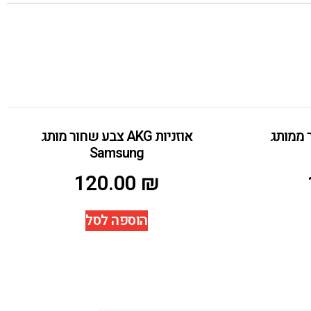
 שחור ממותג
אוזניות AKG צבע שחור מותג
Samsung
120.00
₪
הוספה לסל