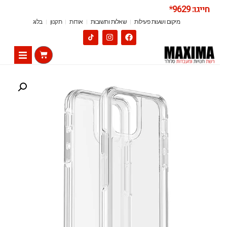
חייגו: 9629*
מיקום ושעות פעילות
שאלות ותשובות
אודות
תקנון
בלוג