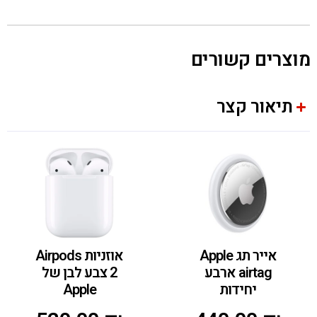
מוצרים קשורים
תיאור קצר
אייר תג Apple
אוזניות Airpods
airtag ארבע
2 צבע לבן של
יחידות
Apple