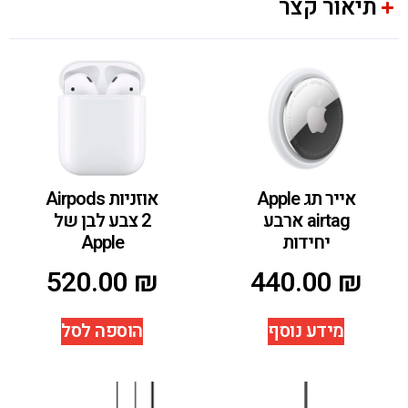
תיאור קצר
אייר תג Apple
אוזניות Airpods
airtag ארבע
2 צבע לבן של
יחידות
Apple
520.00
₪
440.00
₪
מידע נוסף
הוספה לסל