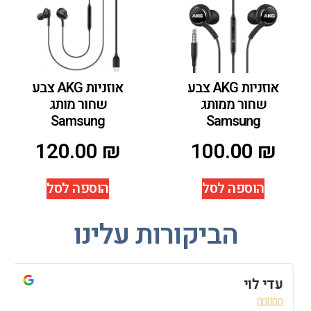
אוזניות AKG צבע
אוזניות AKG צבע
שחור ממותג
שחור מותג
Samsung
Samsung
120.00
₪
100.00
₪
הוספה לסל
הוספה לסל
הביקורות עלינו
עדי לוי
י





