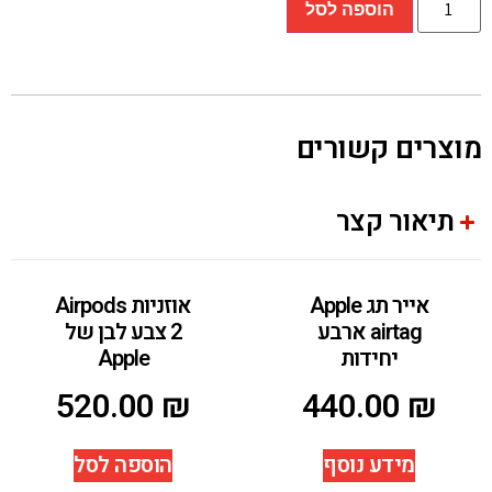
הוספה לסל
מוצרים קשורים
תיאור קצר
אייר תג Apple
אוזניות Airpods
airtag ארבע
2 צבע לבן של
יחידות
Apple
520.00
₪
440.00
₪
מידע נוסף
הוספה לסל