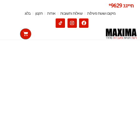
חייגו: 9629*
מיקום ושעות פעילות
שאלות ותשובות
אודות
תקנון
בלוג