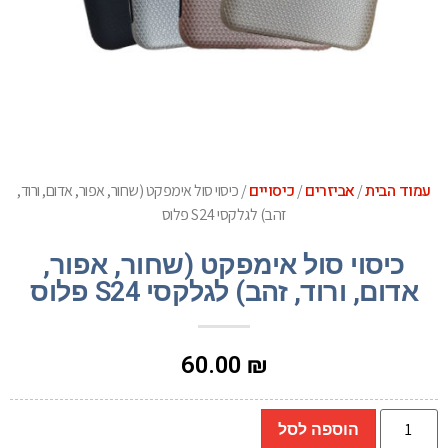
עמוד הבית
אביזרים
כיסויים
/
/
/ כיסוי סול אימפקט (שחור, אפור, אדום, ורוד,
זהב) לגלקסי S24 פלוס
כיסוי סול אימפקט (שחור, אפור,
אדום, ורוד, זהב) לגלקסי S24 פלוס
60.00
₪
הוספה לסל