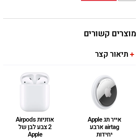
מוצרים קשורים
תיאור קצר
אייר תג Apple
אוזניות Airpods
airtag ארבע
2 צבע לבן של
יחידות
Apple