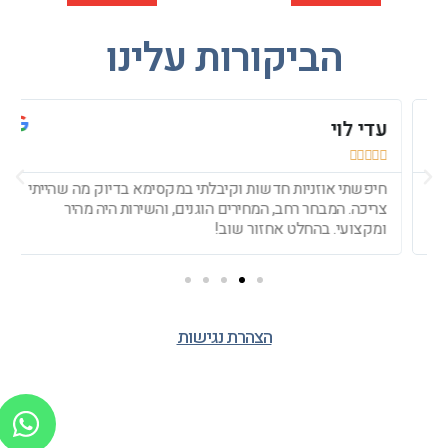
הביקורות עלינו
עדי לוי
י






חיפשתי אוזניות חדשות וקיבלתי במקסימא בדיוק מה שהייתי
צריכה. המבחר רחב, המחירים הוגנים, והשירות היה מהיר
ו
ומקצועי. בהחלט אחזור שוב!
ב
הצהרת נגישות