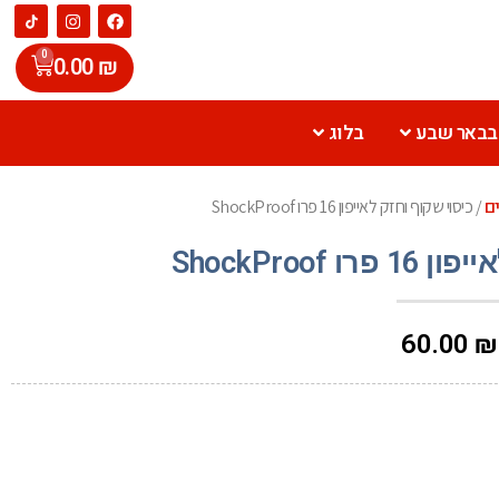
0
0.00
₪
 בבאר שבע
בלוג
ים
/ כיסוי שקוף וחזק לאייפון 16 פרו ShockProof
ShockProof
60.00
₪