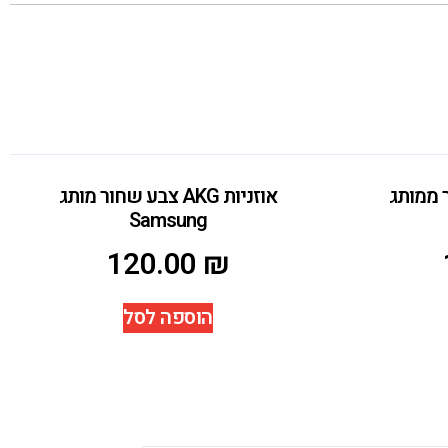
 שחור ממותג
אוזניות AKG צבע שחור מותג
Samsung
120.00
₪
הוספה לסל