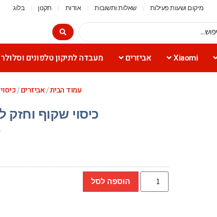
מיקום ושעות פעילות
שאלות ותשובות
אודות
תקנון
בלוג
Xiaomi
אביזרים
מעבדה לתיקון טלפונים וסלולר
עמוד הבית
אביזרים
כיסוי
/
/
כיסוי שקוף וחזק לאייפון 16 פרו 
הוספה לסל