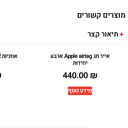
מוצרים קשורים
תיאור קצר
אייר תג Apple airtag ארבע
יחידות
₪
440.00
₪
מידע נוסף