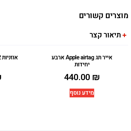
מוצרים קשורים
תיאור קצר
אייר תג Apple airtag ארבע
יחידות
₪
440.00
₪
מידע נוסף