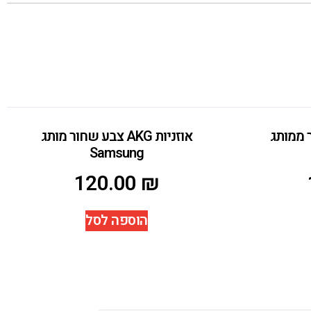
 שחור ממותג
אוזניות AKG צבע שחור מותג
Samsung
120.00
₪
הוספה לסל