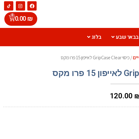
0
0.00
₪
 בבאר שבע
בלוג
יים
/ כיסוי GripCase Clear לאייפון 15 פרו מקס
120.00