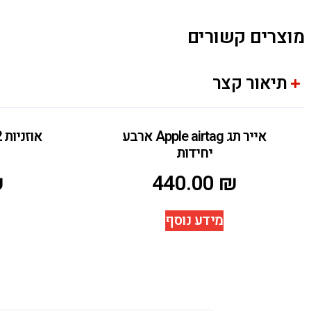
מוצרים קשורים
תיאור קצר
אייר תג Apple airtag ארבע
יחידות
₪
440.00
₪
מידע נוסף