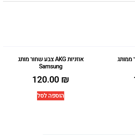
 שחור ממותג
אוזניות AKG צבע שחור מותג
Samsung
120.00
₪
הוספה לסל