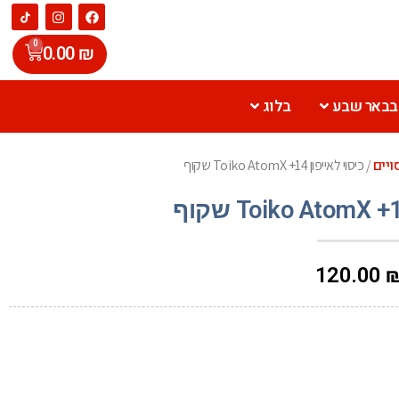
0
0.00
₪
 בבאר שבע
בלוג
ויים
/ כיסוי לאייפון 14+ Toiko AtomX שקוף
120.00