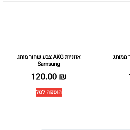
 שחור ממותג
אוזניות AKG צבע שחור מותג
Samsung
120.00
₪
הוספה לסל