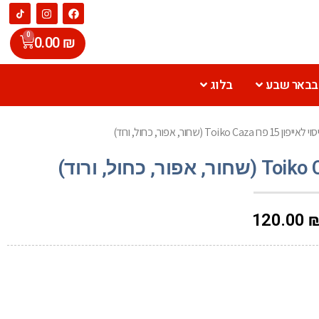
0
0.00
₪
 בבאר שבע
בלוג
 15 פרו Toiko Caza (שחור, אפור, כחול, ורוד)
120.00