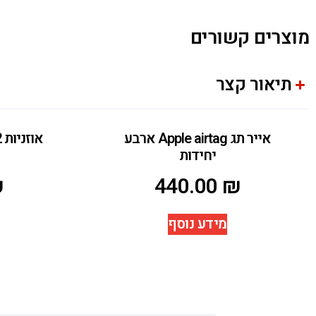
מוצרים קשורים
תיאור קצר
אייר תג Apple airtag ארבע
יחידות
₪
440.00
₪
מידע נוסף