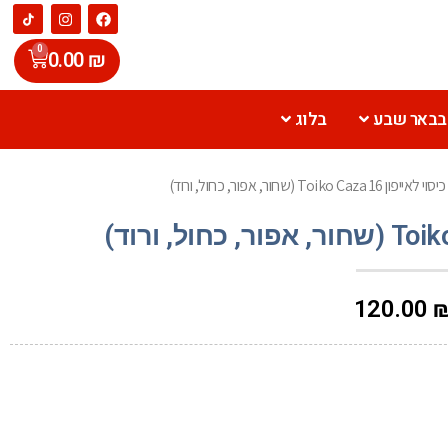
0
0.00
₪
 בבאר שבע
בלוג
 לאייפון 16 Toiko Caza (שחור, אפור, כחול, ורוד)
120.00