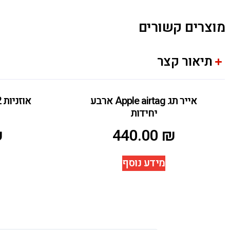
מוצרים קשורים
תיאור קצר
אייר תג Apple airtag ארבע
יחידות
₪
440.00
₪
מידע נוסף