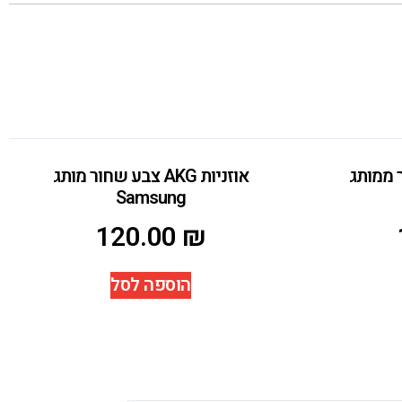
 שחור ממותג
אוזניות AKG צבע שחור מותג
Samsung
120.00
₪
הוספה לסל