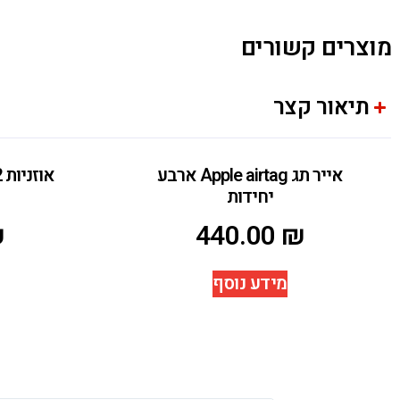
מוצרים קשורים
תיאור קצר
אייר תג Apple airtag ארבע
יחידות
₪
440.00
₪
מידע נוסף