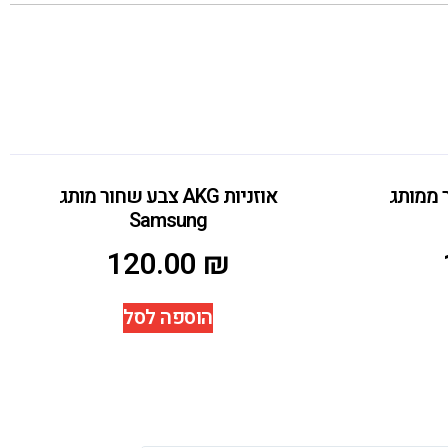
 שחור ממותג
אוזניות AKG צבע שחור מותג
Samsung
120.00
₪
הוספה לסל