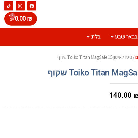
0
0.00
₪
 בבאר שבע
בלוג
ם
/ כיסוי לאייפון 15 Toiko Titan MagSafe שקוף
140.00