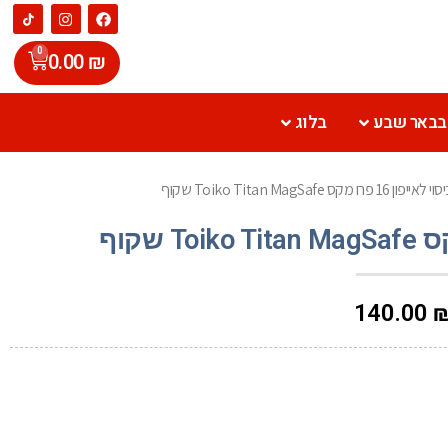
0
0.00
₪
 בבאר שבע
בלוג
יפון 16 פרו מקס Toiko Titan MagSafe שקוף
140.00