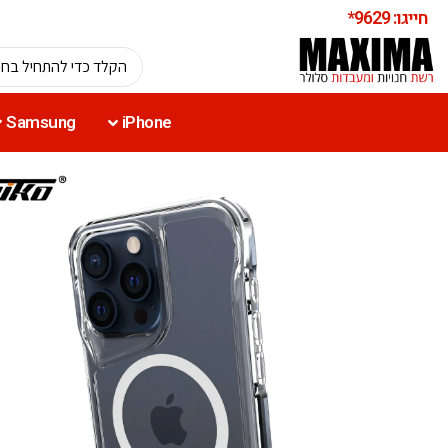
חייגו: 9629*
Samsung
iPhone