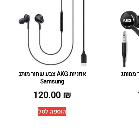
 שחור ממותג
אוזניות AKG צבע שחור מותג
Samsung
120.00
₪
הוספה לסל