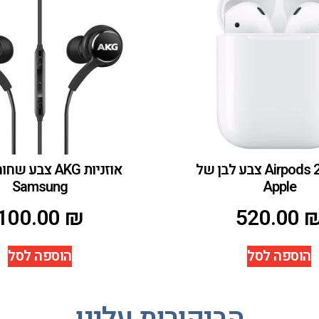
אוזניות Airpods 2 צבע לבן של
אוזניות AKG צבע
Samsung
Apple
100.00
₪
520.00
הוספה לסל
הוספה לסל
הביקורות עלינו