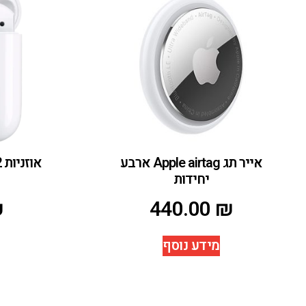
אייר תג Apple airtag ארבע
יחידות
₪
440.00
₪
מידע נוסף