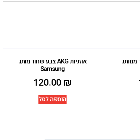
 שחור ממותג
אוזניות AKG צבע שחור מותג
Samsung
120.00
₪
הוספה לסל