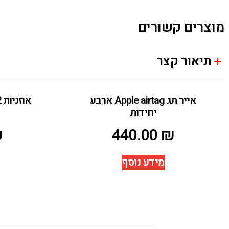
מוצרים קשורים
תיאור קצר
אייר תג Apple airtag ארבע
יחידות
₪
440.00
₪
מידע נוסף