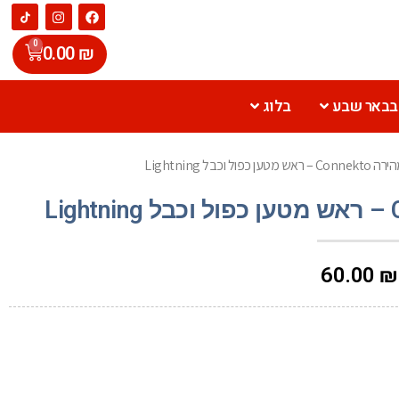
0
0.00
₪
 בבאר שבע
בלוג
ל וכבל Lightning
60.00
₪