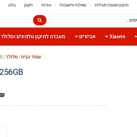
מיקום ושעות פעילות
שאלות ותשובות
אודות
תקנון
בלוג
Xiaomi
אביזרים
מעבדה לתיקון טלפונים וסלולר
עמוד הבית
סלולר
GB
/
/
 256GB
₪