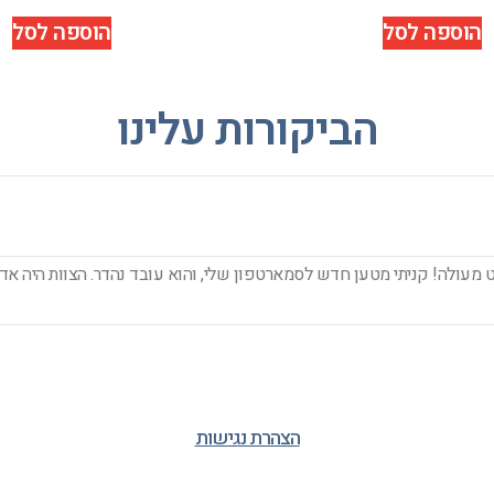
הוספה לסל
הוספה לסל
הביקורות עלינו
מעולה! קניתי מטען חדש לסמארטפון שלי, והוא עובד נהדר. הצוות היה אדי
הצהרת נגישות