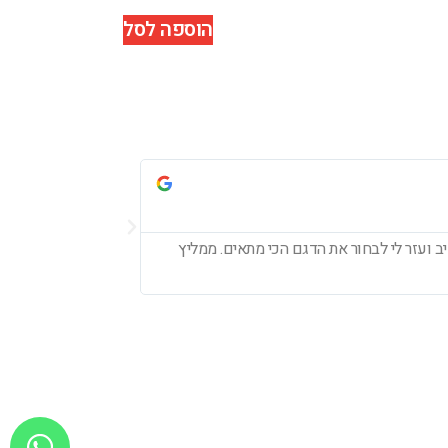
הוספה לסל
עדי לוי





ב ועזר לי לבחור את הדגם הכי מתאים. ממליץ
חיפשתי אוזניות חדשו