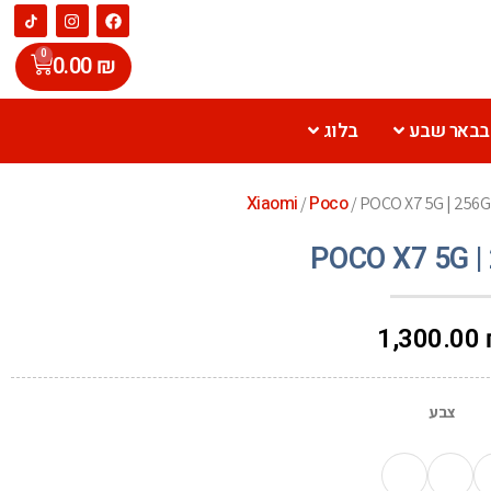
0
0.00
₪
 בבאר שבע
בלוג
Xiaomi
Poco
/
/ POCO X7 5G | 256
POCO X7 5G |
1,300.00
צבע