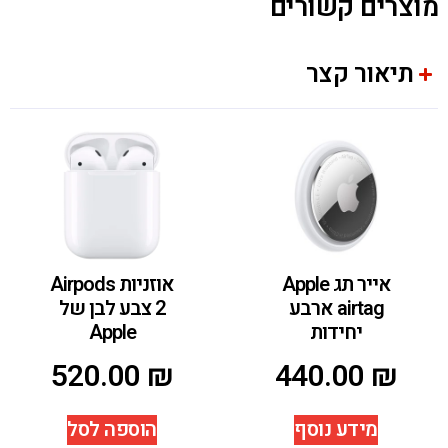
מוצרים קשורים
תיאור קצר
אייר תג Apple
אוזניות Airpods
airtag ארבע
2 צבע לבן של
יחידות
Apple
520.00
₪
440.00
₪
מידע נוסף
הוספה לסל