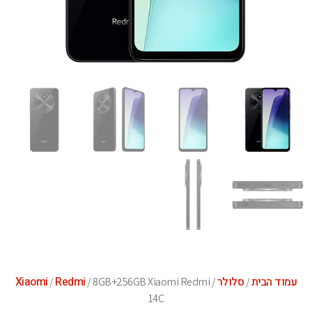
עמוד הבית
סלולר
Redmi
Xiaomi
/
/ 8GB+256GB Xiaomi Redmi
/
/
14C