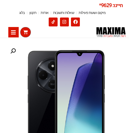
חייגו: 9629*
מיקום ושעות פעילות
שאלות ותשובות
אודות
תקנון
בלוג