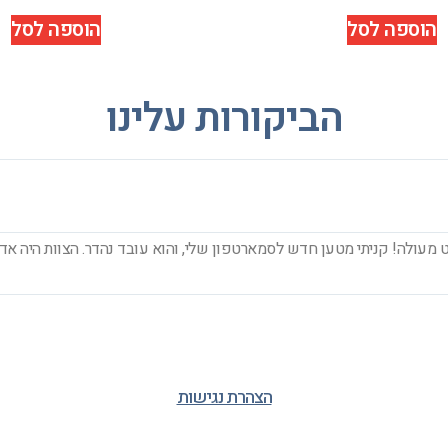
הוספה לסל
הוספה לסל
הביקורות עלינו
מעולה! קניתי מטען חדש לסמארטפון שלי, והוא עובד נהדר. הצוות היה אדי
הצהרת נגישות