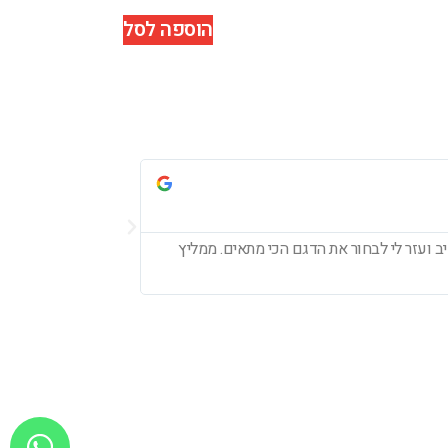
הוספה לסל
עדי לוי





ב ועזר לי לבחור את הדגם הכי מתאים. ממליץ
חיפשתי אוזניות חדשו