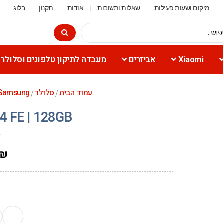
מיקום ושעות פעילות
שאלות ותשובות
אודות
תקנון
בלוג
Xiaomi
אביזרים
מעבדה לתיקון טלפונים וסלולר
עמוד הבית
סלולר
Samsung
/
/
4 FE | 128GB
₪