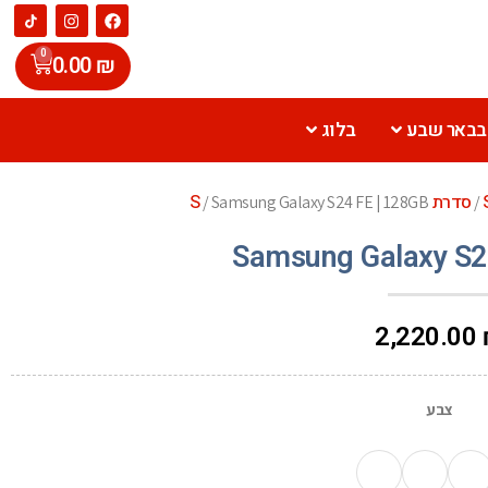
0
0.00
₪
 בבאר שבע
בלוג
סדרת S
/ Samsung Galaxy S24 FE | 128GB
/
Samsung Galaxy S2
2,220.00
צבע