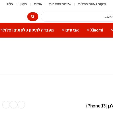
מיקום ושעות פעילות
שאלות ותשובות
אודות
תקנון
בלוג
Xiaomi
אביזרים
מעבדה לתיקון טלפונים וסלולר
בן | iPhone 13