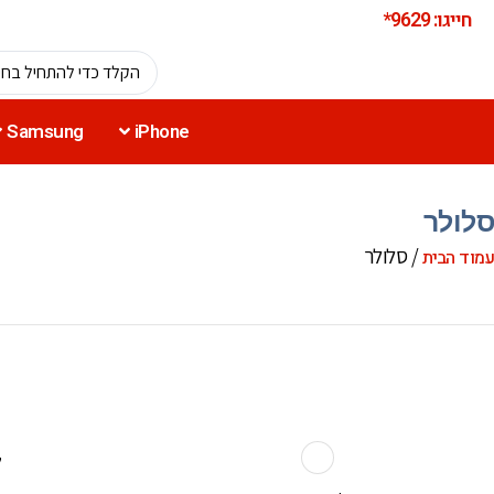
חייגו: 9629*
Samsung
iPhone
סלולר
/ סלולר
עמוד הבית
ל