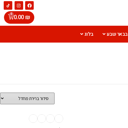
0
0.00
₪
 בבאר שבע
בלוג